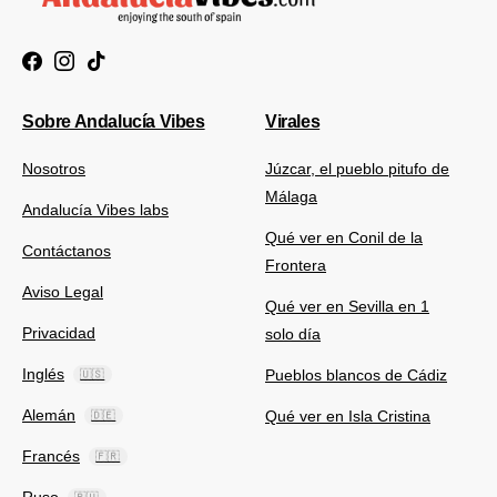
Sobre Andalucía Vibes
Virales
Nosotros
Júzcar, el pueblo pitufo de
Málaga
Andalucía Vibes labs
Qué ver en Conil de la
Contáctanos
Frontera
Aviso Legal
Qué ver en Sevilla en 1
Privacidad
solo día
Inglés
Pueblos blancos de Cádiz
🇺🇸
Alemán
Qué ver en Isla Cristina
🇩🇪
Francés
🇫🇷