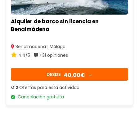
Alquiler de barco sin licencia en
Benalmádena
Benalmádena | Málaga
4.4/5 |
+31 opiniones
40,00€
DESDE
→
↺ 2
Ofertas para esta actividad
Cancelación gratuita