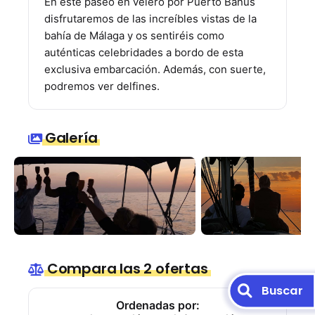
En este paseo en velero por Puerto Banús
disfrutaremos de las increíbles vistas de la
bahía de Málaga y os sentiréis como
auténticas celebridades a bordo de esta
exclusiva embarcación. Además, con suerte,
podremos ver delfines.
Galería
Compara las 2 ofertas
Buscar
Ordenadas por: