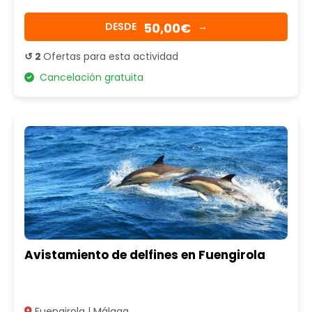
50,00€
DESDE
→
↺ 2
Ofertas para esta actividad
Cancelación gratuita
Avistamiento de delfines en Fuengirola
Fuengirola | Málaga