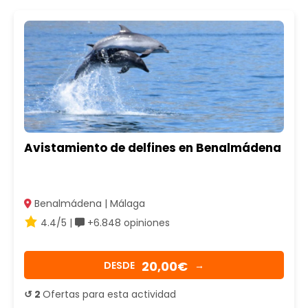
Avistamiento de delfines en Benalmádena
Benalmádena | Málaga
4.4/5 |
+6.848 opiniones
20,00€
DESDE
→
↺ 2
Ofertas para esta actividad