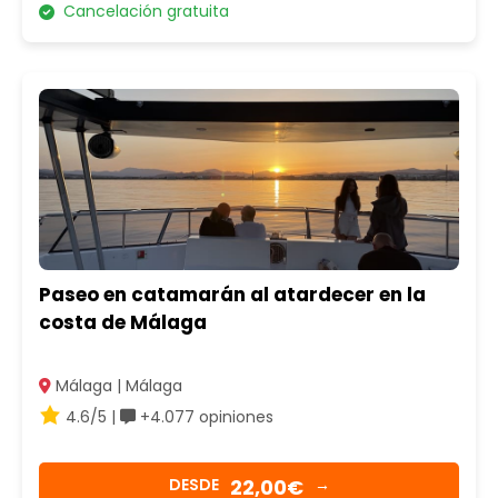
Cancelación gratuita
Paseo en catamarán al atardecer en la
costa de Málaga
Málaga | Málaga
4.6/5 |
+4.077 opiniones
22,00€
DESDE
→