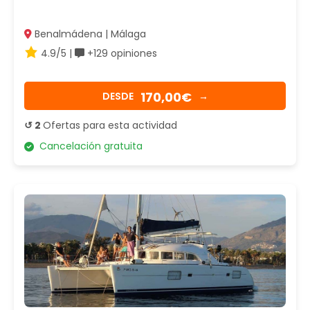
Benalmádena | Málaga
4.9/5 |
+129 opiniones
170,00€
DESDE
→
↺ 2
Ofertas para esta actividad
Cancelación gratuita