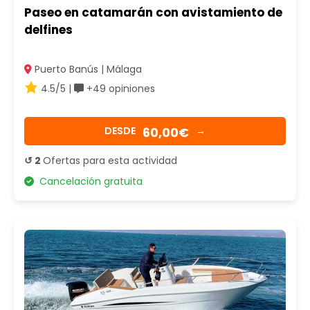
Paseo en catamarán con avistamiento de
delfines
Puerto Banús | Málaga
4.5/5 |
+49 opiniones
60,00€
DESDE
→
↺ 2
Ofertas para esta actividad
Cancelación gratuita