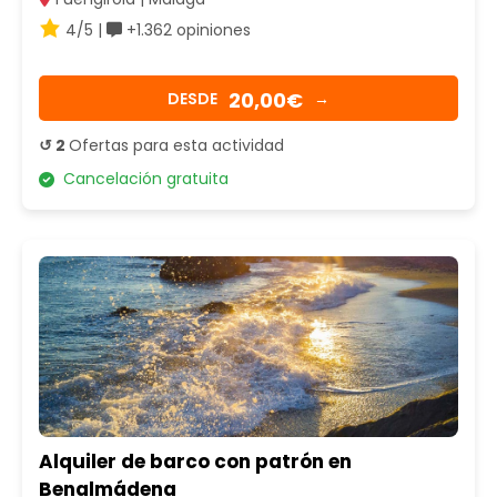
4/5 |
+1.362 opiniones
20,00€
DESDE
→
↺ 2
Ofertas para esta actividad
Cancelación gratuita
Alquiler de barco con patrón en
Benalmádena