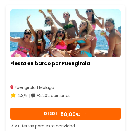
Fiesta en barco por Fuengirola
Fuengirola | Málaga
4.3/5 |
+2.202 opiniones
50,00€
DESDE
→
↺ 2
Ofertas para esta actividad