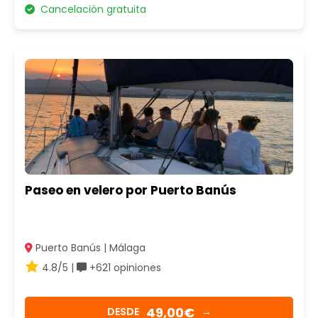
Cancelación gratuita
Paseo en velero por Puerto Banús
Puerto Banús | Málaga
4.8/5 |
+621 opiniones
49,00€
DESDE
→