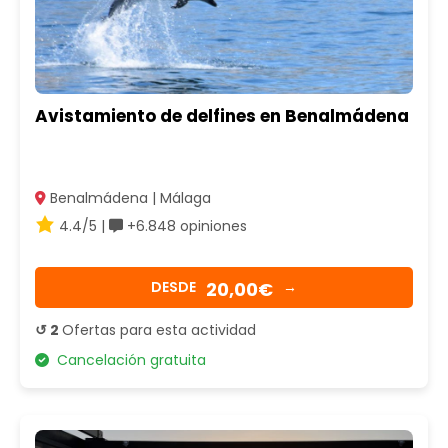
Avistamiento de delfines en Benalmádena
Benalmádena | Málaga
4.4/5 |
+6.848 opiniones
20,00€
DESDE
→
↺ 2
Ofertas para esta actividad
Cancelación gratuita