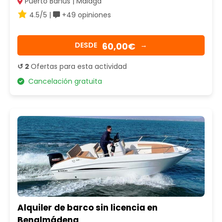
Puerto Banús | Málaga
4.5/5 |
+49 opiniones
60,00€
DESDE
→
↺ 2
Ofertas para esta actividad
Cancelación gratuita
Alquiler de barco sin licencia en
Benalmádena