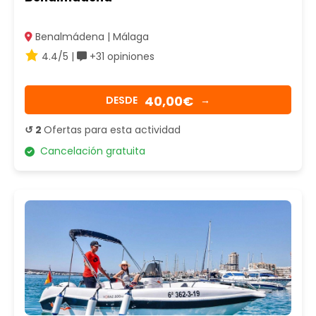
Benalmádena | Málaga
4.4/5 |
+31 opiniones
40,00€
DESDE
→
↺ 2
Ofertas para esta actividad
Cancelación gratuita