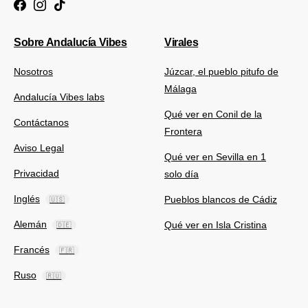
Sobre Andalucía Vibes
Virales
Nosotros
Júzcar, el pueblo pitufo de
Málaga
Andalucía Vibes labs
Qué ver en Conil de la
Contáctanos
Frontera
Aviso Legal
Qué ver en Sevilla en 1
Privacidad
solo día
Inglés
Pueblos blancos de Cádiz
🇺🇸
Alemán
Qué ver en Isla Cristina
🇩🇪
Francés
🇫🇷
Ruso
🇷🇺