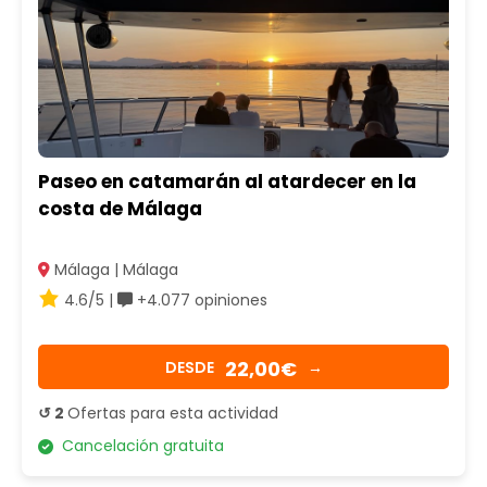
Paseo en catamarán al atardecer en la
costa de Málaga
Málaga | Málaga
4.6/5 |
+4.077 opiniones
22,00€
DESDE
→
↺ 2
Ofertas para esta actividad
Cancelación gratuita