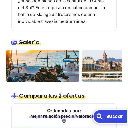
¿Buscando planes en la capital de la Costa
del Sol? En este paseo en catamarán por la
bahía de Málaga disfrutaremos de una
inolvidable travesía mediterránea.
Galería
Compara las 2 ofertas
Ordenadas por:
Buscar
mejor relación precio/valoración