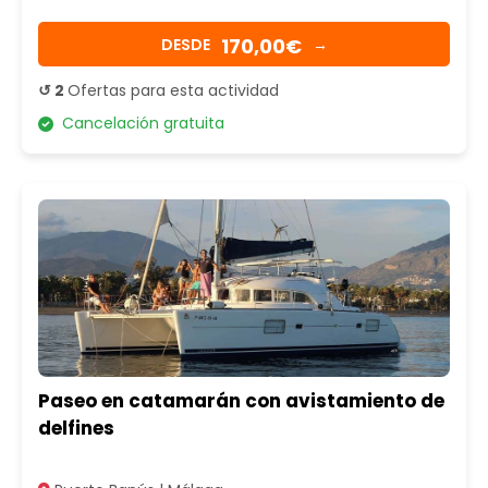
170,00€
DESDE
→
↺ 2
Ofertas para esta actividad
Cancelación gratuita
Paseo en catamarán con avistamiento de
delfines