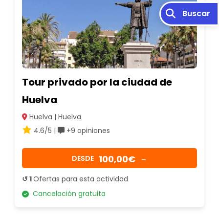
Buscar
Tour privado por la ciudad de
Huelva
Huelva | Huelva
4.6/5 |
+9 opiniones
100,00€
DESDE
→
↺ 1
Ofertas para esta actividad
Cancelación gratuita