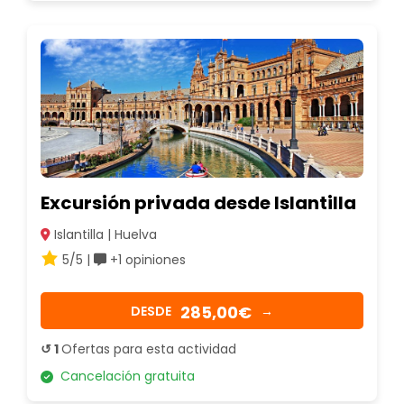
Excursión privada desde Islantilla
Islantilla | Huelva
5/5 |
+1 opiniones
285,00€
DESDE
→
↺ 1
Ofertas para esta actividad
Cancelación gratuita