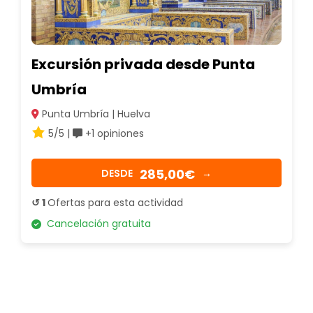
Excursión privada desde Punta
Umbría
Punta Umbría | Huelva
5/5 |
+1 opiniones
285,00€
DESDE
→
↺ 1
Ofertas para esta actividad
Cancelación gratuita