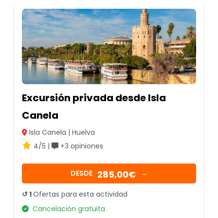
Excursión privada desde Isla
Canela
Isla Canela | Huelva
4/5 |
+3 opiniones
285,00€
DESDE
→
↺ 1
Ofertas para esta actividad
Cancelación gratuita