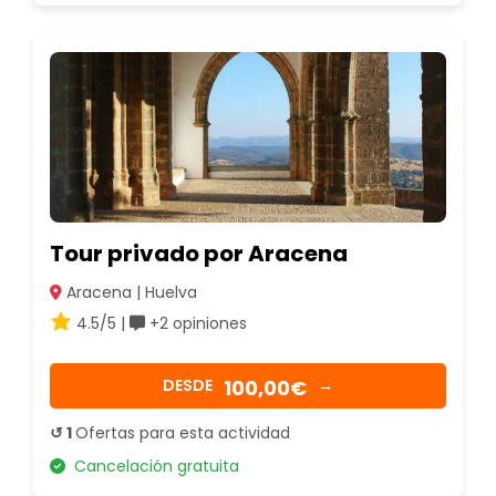
Tour privado por Aracena
Aracena | Huelva
4.5/5 |
+2 opiniones
100,00€
DESDE
→
↺ 1
Ofertas para esta actividad
Cancelación gratuita