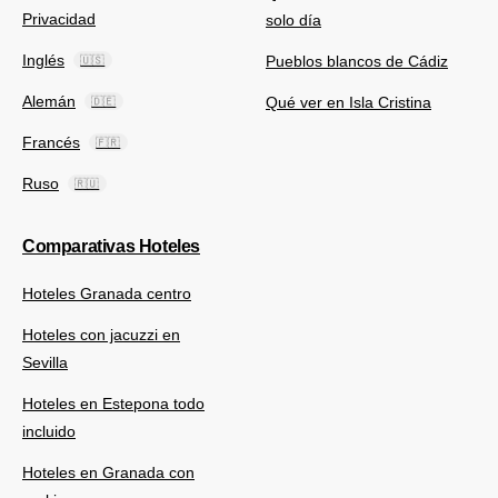
Privacidad
solo día
Inglés
Pueblos blancos de Cádiz
🇺🇸
Alemán
Qué ver en Isla Cristina
🇩🇪
Francés
🇫🇷
Ruso
🇷🇺
Comparativas Hoteles
Hoteles Granada centro
Hoteles con jacuzzi en
Sevilla
Hoteles en Estepona todo
incluido
Hoteles en Granada con