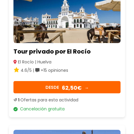
Tour privado por El Rocío
El Rocío | Huelva
4.6/5 |
+15 opiniones
62,50€
DESDE
→
↺ 1
Ofertas para esta actividad
Cancelación gratuita