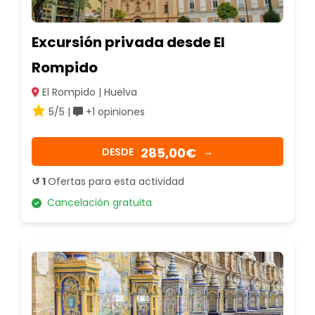
Excursión privada desde El
Rompido
El Rompido | Huelva
5/5 |
+1 opiniones
285,00€
DESDE
→
↺ 1
Ofertas para esta actividad
Cancelación gratuita