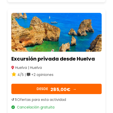
Excursión privada desde Huelva
Huelva | Huelva
4/5 |
+2 opiniones
285,00€
DESDE
→
↺ 1
Ofertas para esta actividad
Cancelación gratuita