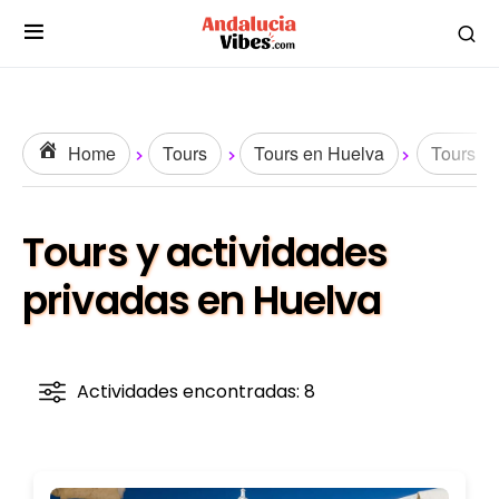
Home
Tours
Tours en Huelva
Tours y 
Tours y actividades
privadas en Huelva
Actividades encontradas: 8