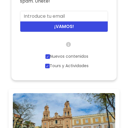
spam. Únete!
¡VAMOS!
Nuevos contenidos
Tours y Actividades