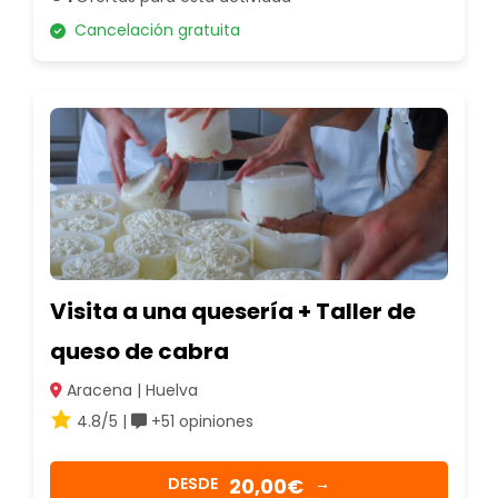
Cancelación gratuita
Visita a una quesería + Taller de
queso de cabra
Aracena | Huelva
4.8/5 |
+51 opiniones
20,00€
DESDE
→