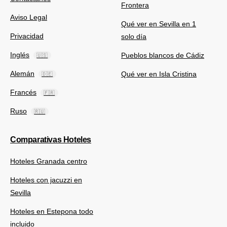
Frontera
Aviso Legal
Qué ver en Sevilla en 1
Privacidad
solo día
Inglés
Pueblos blancos de Cádiz
🇺🇸
Alemán
Qué ver en Isla Cristina
🇩🇪
Francés
🇫🇷
Ruso
🇷🇺
Comparativas Hoteles
Hoteles Granada centro
Hoteles con jacuzzi en
Sevilla
Hoteles en Estepona todo
incluido