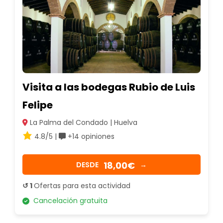
Visita a las bodegas Rubio de Luis
Felipe
La Palma del Condado | Huelva
4.8/5 |
+14 opiniones
18,00€
DESDE
→
↺ 1
Ofertas para esta actividad
Cancelación gratuita