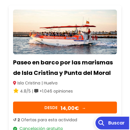
Paseo en barco por las marismas
de Isla Cristina y Punta del Moral
Isla Cristina | Huelva
4.8/5 |
+1.046 opiniones
14,00€
DESDE
→
↺ 2
Ofertas para esta actividad
Buscar
Cancelación gratuita