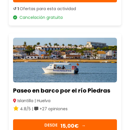
↺ 1
Ofertas para esta actividad
Cancelación gratuita
Paseo en barco por el río Piedras
Islantilla | Huelva
4.8/5 |
+27 opiniones
15,00€
DESDE
→