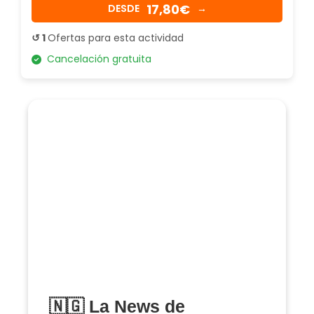
17,80€
DESDE
→
↺ 1
Ofertas para esta actividad
Cancelación gratuita
🇳🇬 La News de