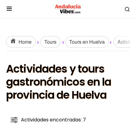
Home
Tours
Tours en Huelva
Activid
Actividades y tours
gastronómicos en la
provincia de Huelva
Actividades encontradas: 7