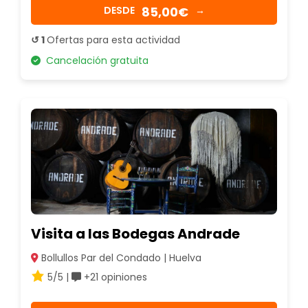
85,00€
DESDE
→
↺ 1
Ofertas para esta actividad
Cancelación gratuita
Visita a las Bodegas Andrade
Bollullos Par del Condado | Huelva
5/5 |
+21 opiniones