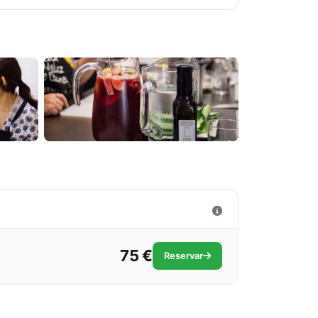
75 €
Reservar