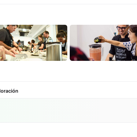
loración