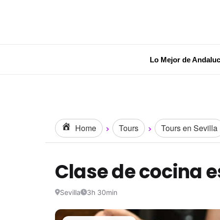
Lo Mejor de Andaluc
Home
Tours
Tours en Sevilla
Clase de cocina e
Sevilla
3h 30min