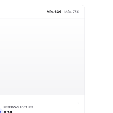
Mín. 63€
· Máx. 75€
RESERVAS TOTALES
976