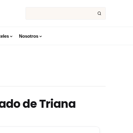
eles
Nosotros
cado de Triana