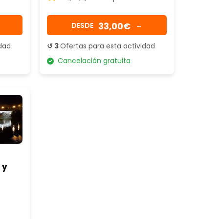
33,00€
DESDE
→
idad
↺ 3
Ofertas para esta actividad
Cancelación gratuita
 y