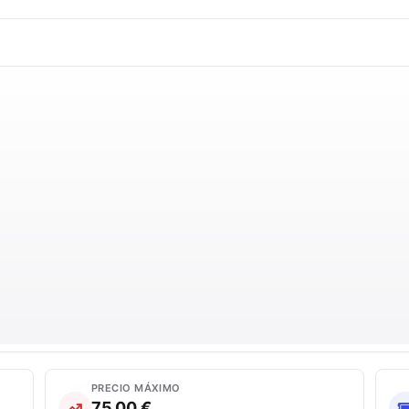
PRECIO MÁXIMO
75,00 €