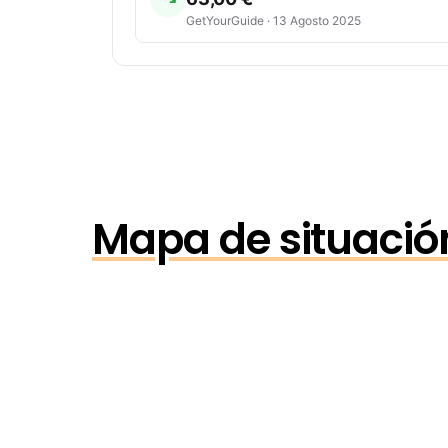
GetYourGuide · 13 Agosto 2025
Mapa de situación