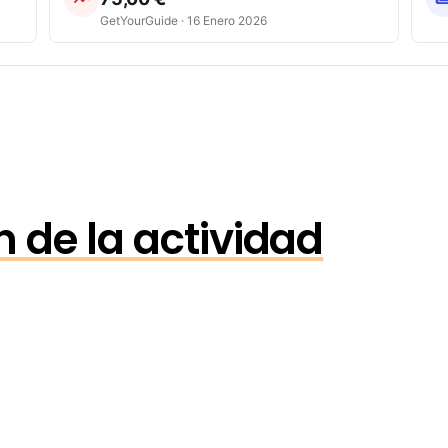
GetYourGuide · 16 Enero 2026
 de la actividad