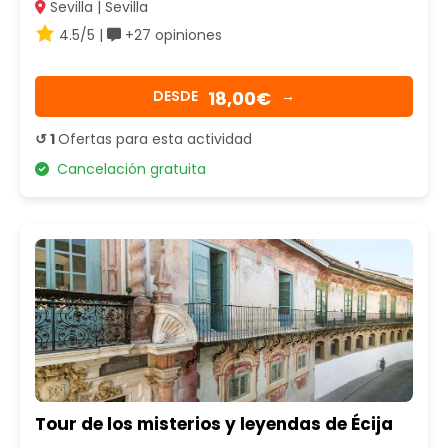
Sevilla | Sevilla
4.5/5 |
+27 opiniones
18,00€
DESDE
→
↺ 1
Ofertas para esta actividad
Cancelación gratuita
Tour de los misterios y leyendas de Écija