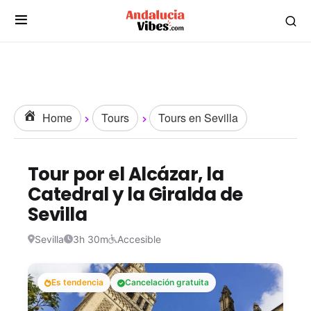
Home
Tours
Tours en Sevilla
Tour por el Alcázar, la
Catedral y la Giralda de
Sevilla
Sevilla
3h 30m
Accesible
Es tendencia
Cancelación gratuita