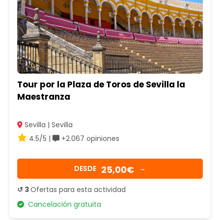
Tour por la Plaza de Toros de Sevilla la
Maestranza
Sevilla | Sevilla
4.5/5 |
+2.067 opiniones
25,00€
DESDE
→
↺ 3
Ofertas para esta actividad
Cancelación gratuita