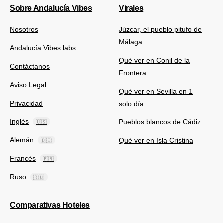
Sobre Andalucía Vibes
Virales
Nosotros
Júzcar, el pueblo pitufo de
Málaga
Andalucía Vibes labs
Qué ver en Conil de la
Contáctanos
Frontera
Aviso Legal
Qué ver en Sevilla en 1
Privacidad
solo día
Inglés
Pueblos blancos de Cádiz
🇺🇸
Alemán
Qué ver en Isla Cristina
🇩🇪
Francés
🇫🇷
Ruso
🇷🇺
Comparativas Hoteles