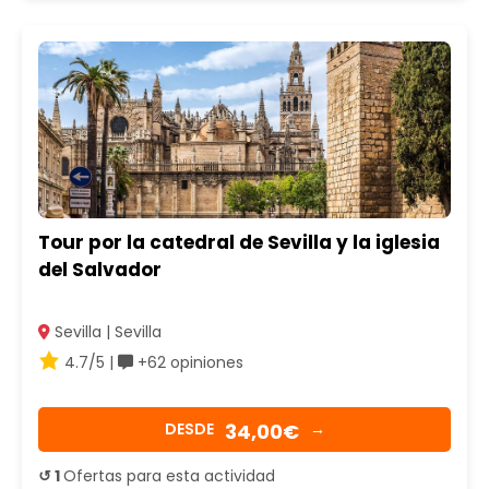
Tour por la catedral de Sevilla y la iglesia
del Salvador
Sevilla | Sevilla
4.7/5 |
+62 opiniones
34,00€
DESDE
→
↺ 1
Ofertas para esta actividad