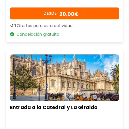
20,00€
DESDE
→
↺ 1
Ofertas para esta actividad
Cancelación gratuita
Entrada a la Catedral y La Giralda