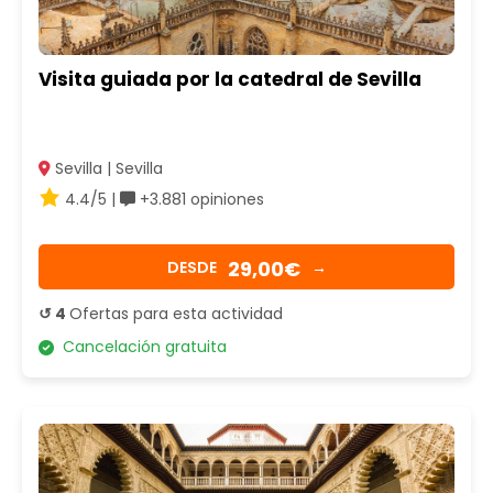
Visita guiada por la catedral de Sevilla
Sevilla | Sevilla
4.4/5 |
+3.881 opiniones
29,00€
DESDE
→
↺ 4
Ofertas para esta actividad
Cancelación gratuita