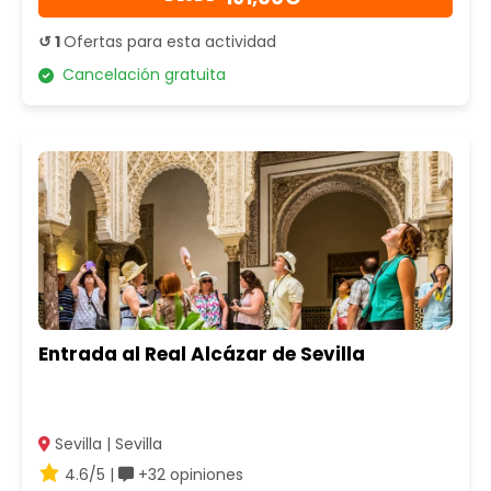
↺ 1
Ofertas para esta actividad
Cancelación gratuita
Entrada al Real Alcázar de Sevilla
Sevilla | Sevilla
4.6/5 |
+32 opiniones