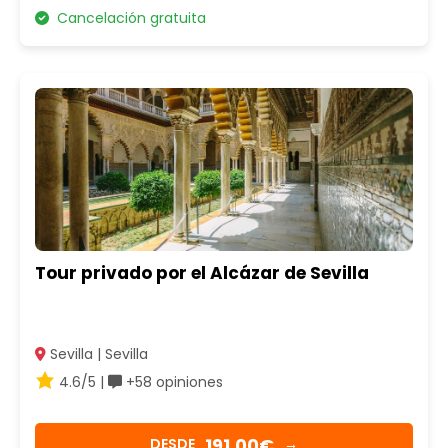
Cancelación gratuita
Tour privado por el Alcázar de Sevilla
Sevilla | Sevilla
4.6/5 |
+58 opiniones
191,00€
DESDE
→