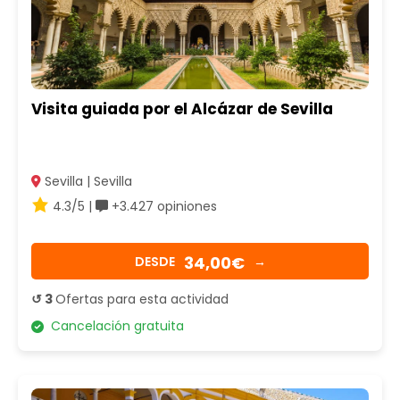
Visita guiada por el Alcázar de Sevilla
Sevilla | Sevilla
4.3/5 |
+3.427 opiniones
34,00€
DESDE
→
↺ 3
Ofertas para esta actividad
Cancelación gratuita