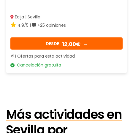
Écija | Sevilla
4.9/5 |
+25 opiniones
12,00€
DESDE
→
↺ 1
Ofertas para esta actividad
Cancelación gratuita
Más actividades en
Sevilla por