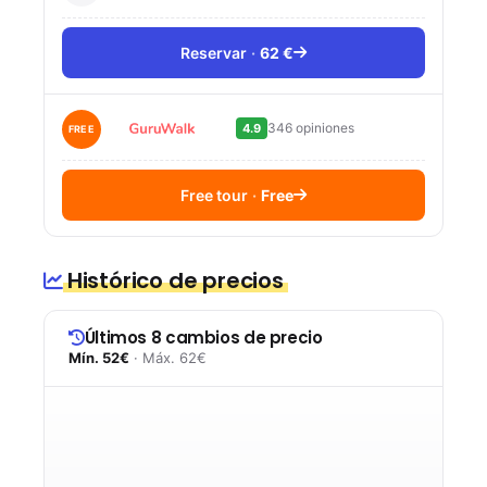
Reservar
62 €
346 opiniones
4.9
FREE
Free tour
Free
Histórico de precios
Últimos 8 cambios de precio
Mín. 52€
· Máx. 62€