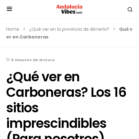
Home
¿Qué ver en la provincia de Almería?
Qué v
er en Carboneras
6 minutos de lectura
¿Qué ver en
Carboneras? Los 16
sitios
imprescindibles
(Para nosotros)