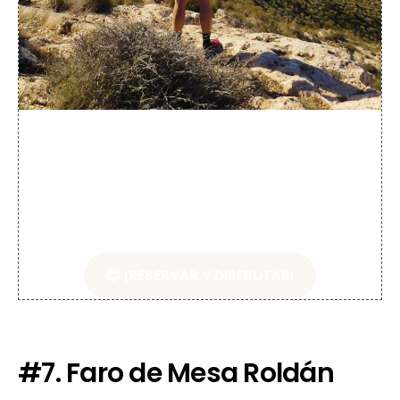
Tours
en Carboneras
disponibles
😍 ¡RESERVAR Y DISFRUTAR!
#7. Faro de Mesa Roldán