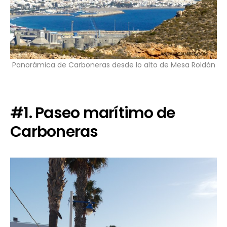
Panorámica de Carboneras desde lo alto de Mesa Roldán
#1. Paseo marítimo de
Carboneras