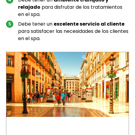
relajado
para disfrutar de los tratamientos
en el spa.
Debe tener un
excelente servicio al cliente
para satisfacer las necesidades de los clientes
en el spa.
+20
Free tours
en