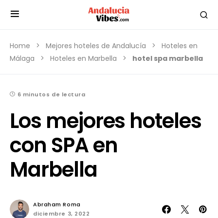
Home
Mejores hoteles de Andalucía
Hoteles en
Málaga
Hoteles en Marbella
hotel spa marbella
6 minutos de lectura
Los mejores hoteles
con SPA en
Marbella
Abraham Roma
diciembre 3, 2022