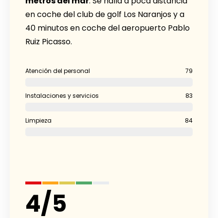
metros del mar
. Se halla a poca distancia
en coche del club de golf Los Naranjos y a
40 minutos en coche del aeropuerto Pablo
Ruiz Picasso.
Atención del personal
79
Instalaciones y servicios
83
Limpieza
84
4
/
5