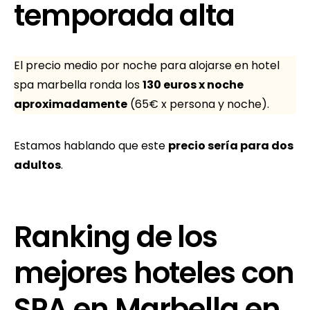
temporada alta
El precio medio por noche para alojarse en hotel
spa marbella ronda los
130 euros x noche
aproximadamente
(65€ x persona y noche).
Estamos hablando que este
precio sería para dos
adultos
.
Ranking de los
mejores hoteles con
SPA en Marbella en