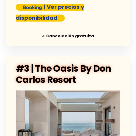
|
Ver precios y
disponibilidad
✔
Cancelación gratuita
#3 | The Oasis By Don
Carlos Resort