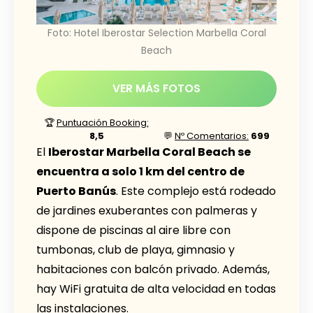
Foto: Hotel Iberostar Selection Marbella Coral
Beach
VER MÁS FOTOS
🏆
Puntuación Booking:
8,5
💬
Nº Comentarios:
699
El
Iberostar Marbella Coral Beach se
encuentra a solo 1 km del centro de
Puerto Banús
. Este complejo está rodeado
de jardines exuberantes con palmeras y
dispone de piscinas al aire libre con
tumbonas, club de playa, gimnasio y
habitaciones con balcón privado. Además,
hay WiFi gratuita de alta velocidad en todas
las instalaciones.