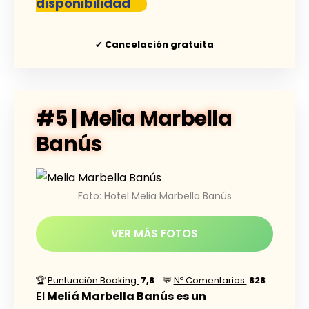
disponibilidad
✔
Cancelación gratuita
#5 | Melia Marbella
Banús
Foto: Hotel Melia Marbella Banús
VER MÁS FOTOS
🏆
Puntuación Booking:
7,8
💬
Nº Comentarios:
828
El
Meliá Marbella Banús es un