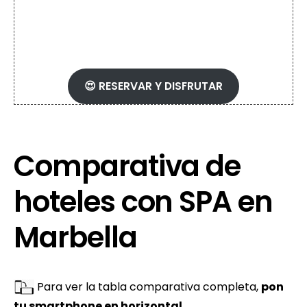
Málaga disponibles
😍 RESERVAR Y DISFRUTAR
Comparativa de
hoteles con SPA en
Marbella
Para ver la tabla comparativa completa,
pon
tu smartphone en horizontal
.