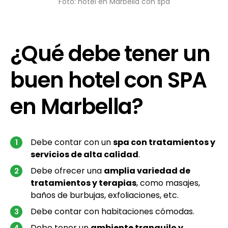
Foto: hotel en Marbella con spa
¿Qué debe tener un
buen hotel con SPA
en Marbella?
Debe contar con un
spa con tratamientos y
servicios de alta calidad
.
Debe ofrecer una
amplia variedad de
tratamientos y terapias
, como masajes,
baños de burbujas, exfoliaciones, etc.
Debe contar con habitaciones cómodas.
Debe tener un
ambiente tranquilo y