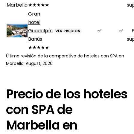
★★★★★
su
Gran
hotel
Guadalpín
✅
✅
VER PRECIOS
Banús
su
★★★★★
Última revisión de la comparativa de hoteles con SPA en
Marbella: August, 2026
Precio de los hoteles
con SPA de
Marbella en