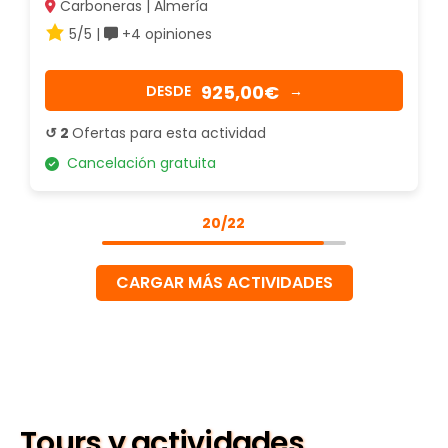
Carboneras | Almería
5/5 |
+4 opiniones
925,00€
DESDE
→
↺ 2
Ofertas para esta actividad
Cancelación gratuita
20/22
CARGAR MÁS ACTIVIDADES
Tours y actividades