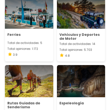
Ferries
Vehículos y Deportes
de Motor
Total de actividades: 5
Total de actividades: 14
Total opiniones: 1.172
Total opiniones: 5.703
3.9
4.8
Rutas Guiadas de
Espeleología
Senderismo