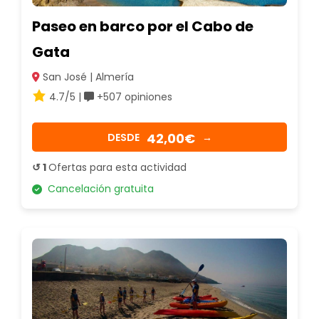
Paseo en barco por el Cabo de
Gata
San José | Almería
4.7/5 |
+507 opiniones
42,00€
DESDE
→
↺ 1
Ofertas para esta actividad
Cancelación gratuita