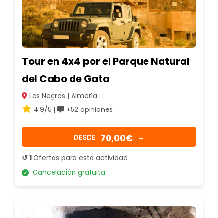
Tour en 4x4 por el Parque Natural
del Cabo de Gata
Las Negras | Almería
4.9/5 |
+52 opiniones
70,00€
DESDE
→
↺ 1
Ofertas para esta actividad
Cancelación gratuita