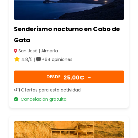
Senderismo nocturno en Cabo de
Gata
San José | Almería
4.8/5 |
+64 opiniones
25,00€
DESDE
→
↺ 1
Ofertas para esta actividad
Cancelación gratuita