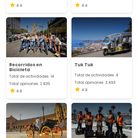
4.4
4.4
Recorridos en
Tuk Tuk
Bicicleta
Total de actividades: 4
Total de actividades: 14
Total opiniones: 3.493
Total opiniones: 2.835
4.9
4.8