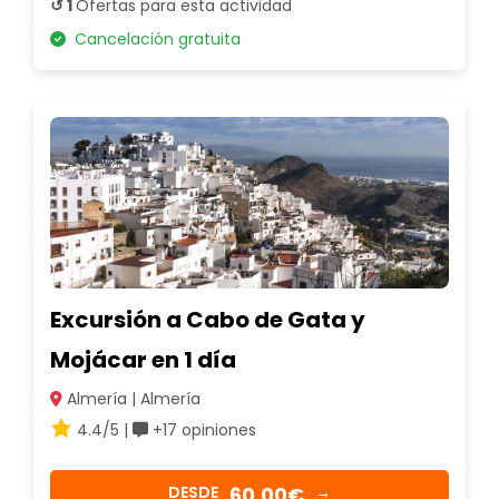
↺ 1
Ofertas para esta actividad
Cancelación gratuita
Excursión a Cabo de Gata y
Mojácar en 1 día
Almería | Almería
4.4/5 |
+17 opiniones
60,00€
DESDE
→