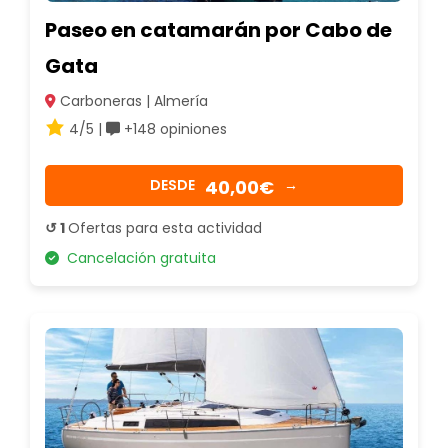
Paseo en catamarán por Cabo de
Gata
Carboneras | Almería
4/5 |
+148 opiniones
40,00€
DESDE
→
↺ 1
Ofertas para esta actividad
Cancelación gratuita