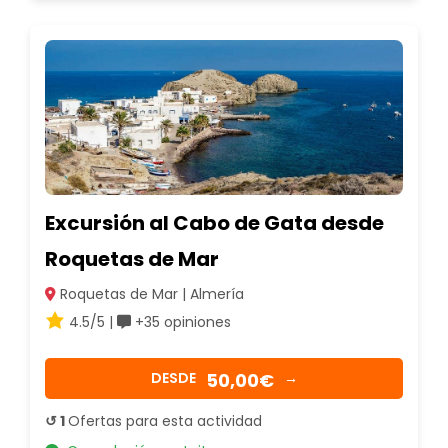
Excursión al Cabo de Gata desde
Roquetas de Mar
Roquetas de Mar | Almería
4.5/5 |
+35 opiniones
50,00€
DESDE
→
↺ 1
Ofertas para esta actividad