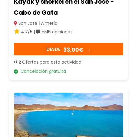
Kayak y snorkel en el San José -
Cabo de Gata
San José | Almería
4.7/5 |
+516 opiniones
33,00€
DESDE
→
↺ 2
Ofertas para esta actividad
Cancelación gratuita