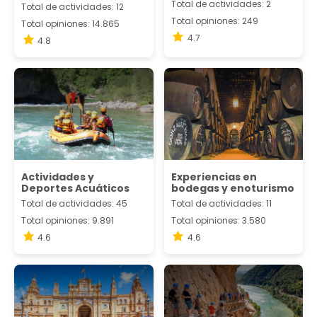
Total de actividades: 2
Total de actividades: 12
Total opiniones: 249
Total opiniones: 14.865
4.7
4.8
Actividades y
Experiencias en
Deportes Acuáticos
bodegas y enoturismo
Total de actividades: 45
Total de actividades: 11
Total opiniones: 9.891
Total opiniones: 3.580
4.6
4.6