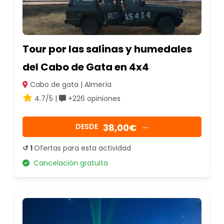
Tour por las salinas y humedales
del Cabo de Gata en 4x4
Cabo de gata | Almería
4.7/5 |
+226 opiniones
38,00€
DESDE
→
↺ 1
Ofertas para esta actividad
Cancelación gratuita