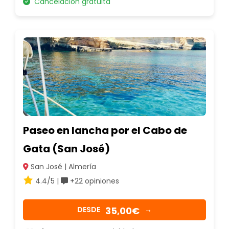
Cancelación gratuita
Paseo en lancha por el Cabo de
Gata (San José)
San José | Almería
4.4/5 |
+22 opiniones
35,00€
DESDE
→