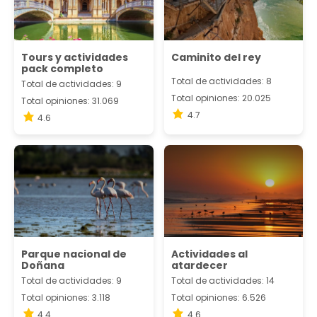
Tours y actividades
Caminito del rey
pack completo
Total de actividades: 8
Total de actividades: 9
Total opiniones: 20.025
Total opiniones: 31.069
4.7
4.6
Parque nacional de
Actividades al
Doñana
atardecer
Total de actividades: 9
Total de actividades: 14
Total opiniones: 3.118
Total opiniones: 6.526
4.4
4.6