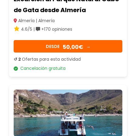
de Gata desde Almería
Almería | Almería
4.6/5 |
+170 opiniones
50,00€
DESDE
→
↺ 2
Ofertas para esta actividad
Cancelación gratuita