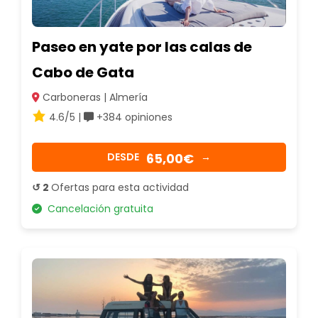
Paseo en yate por las calas de
Cabo de Gata
Carboneras | Almería
4.6/5 |
+384 opiniones
65,00€
DESDE
→
↺ 2
Ofertas para esta actividad
Cancelación gratuita