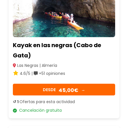
Kayak en las negras (Cabo de
Gata)
Las Negras | Almería
4.6/5 |
+51 opiniones
45,00€
DESDE
→
↺ 1
Ofertas para esta actividad
Cancelación gratuita