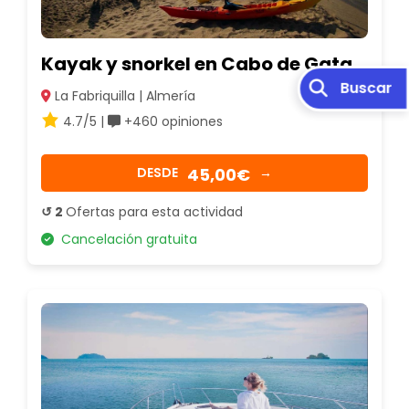
Kayak y snorkel en Cabo de Gata
La Fabriquilla | Almería
4.7/5 |
+460 opiniones
45,00€
DESDE
→
↺ 2
Ofertas para esta actividad
Cancelación gratuita