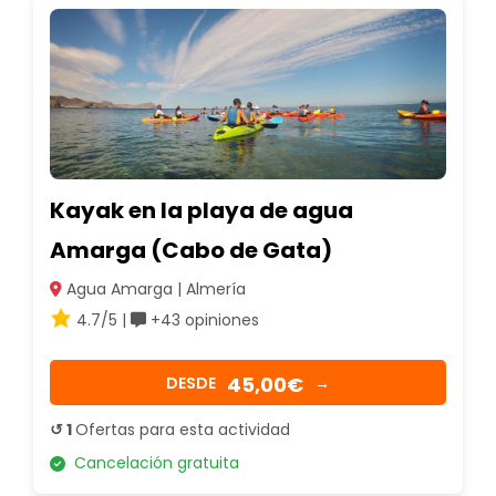
Kayak en la playa de agua
Amarga (Cabo de Gata)
Agua Amarga | Almería
4.7/5 |
+43 opiniones
45,00€
DESDE
→
↺ 1
Ofertas para esta actividad
Cancelación gratuita