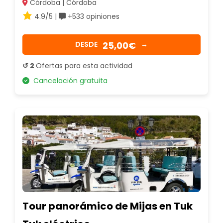
Córdoba | Córdoba
4.9/5 |
+533 opiniones
25,00€
DESDE
→
↺ 2
Ofertas para esta actividad
Cancelación gratuita
Tour panorámico de Mijas en Tuk