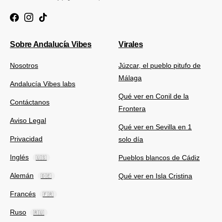
Sobre Andalucía Vibes
Virales
Nosotros
Júzcar, el pueblo pitufo de
Málaga
Andalucía Vibes labs
Qué ver en Conil de la
Contáctanos
Frontera
Aviso Legal
Qué ver en Sevilla en 1
Privacidad
solo día
Inglés
Pueblos blancos de Cádiz
🇺🇸
Alemán
Qué ver en Isla Cristina
🇩🇪
Francés
🇫🇷
Ruso
🇷🇺