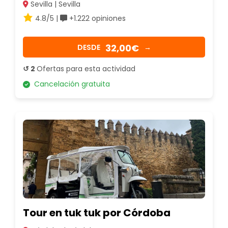
Sevilla | Sevilla
4.8/5 |
+1.222 opiniones
32,00€
DESDE
→
↺ 2
Ofertas para esta actividad
Cancelación gratuita
Tour en tuk tuk por Córdoba