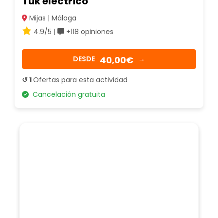
Tuk eléctrico
Mijas | Málaga
4.9/5 |
+118 opiniones
40,00€
DESDE
→
↺ 1
Ofertas para esta actividad
Cancelación gratuita