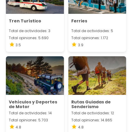
Tren Turístico
Ferries
Total de actividades: 3
Total de actividades: 5
Total opiniones: 5.690
Total opiniones: 1.172
3.5
3.9
Vehículos y Deportes
Rutas Guiadas de
de Motor
Senderismo
Total de actividades: 14
Total de actividades: 12
Total opiniones: 5.703
Total opiniones: 14.865
4.8
4.8