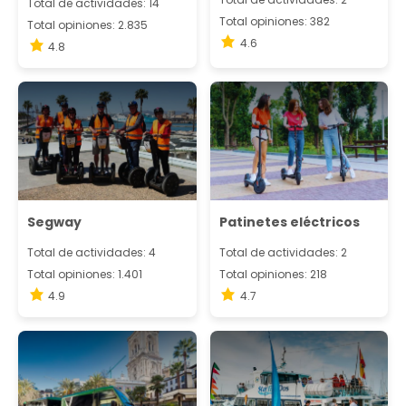
Total de actividades: 14
Total opiniones: 382
Total opiniones: 2.835
4.6
4.8
Segway
Patinetes eléctricos
Total de actividades: 4
Total de actividades: 2
Total opiniones: 1.401
Total opiniones: 218
4.9
4.7