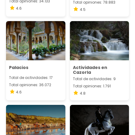
Total opiniones: 34.133
Total opiniones: 78.883
4.6
4.5
Palacios
Actividades en
Cazorla
Total de actividades: 17
Total de actividades: 9
Total opiniones: 36.072
Total opiniones: 1.791
4.6
4.8