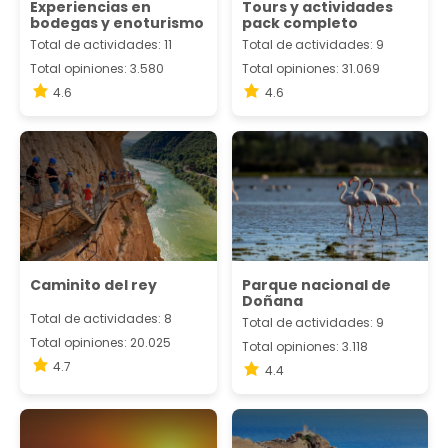
Experiencias en
Tours y actividades
bodegas y enoturismo
pack completo
Total de actividades: 11
Total de actividades: 9
Total opiniones: 3.580
Total opiniones: 31.069
4.6
4.6
Caminito del rey
Parque nacional de
Doñana
Total de actividades: 8
Total de actividades: 9
Total opiniones: 20.025
Total opiniones: 3.118
4.7
4.4