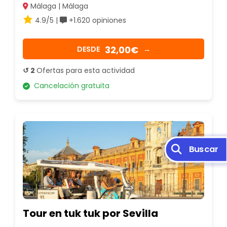
Málaga | Málaga
4.9/5 |
+1.620 opiniones
32,00€
DESDE
→
↺ 2
Ofertas para esta actividad
Cancelación gratuita
Buscar
Tour en tuk tuk por Sevilla