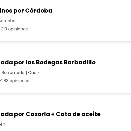
vinos por Córdoba
Córdoba
313 opiniones
iada por las Bodegas Barbadillo
 Barrameda | Cádiz
283 opiniones
iada por Cazorla + Cata de aceite
aén