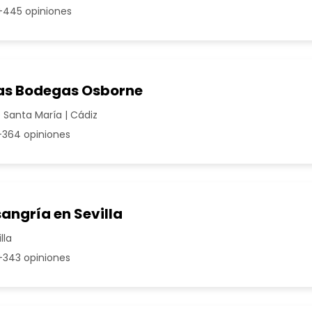
445 opiniones
 las Bodegas Osborne
 Santa María | Cádiz
364 opiniones
angría en Sevilla
lla
343 opiniones