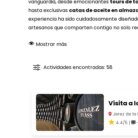
vanguardia, desde emocionantes
tours de t
hasta exclusivas
catas de aceite en almaz
experiencia ha sido cuidadosamente diseñada
artesanos que comparten contigo no solo rece
Mostrar más
Actividades encontradas: 58
Visita a 
Jerez de la 
4.4/5 |
+