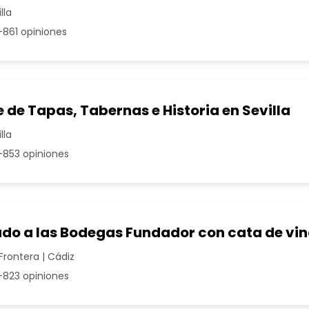
lla
861 opiniones
e de Tapas, Tabernas e Historia en Sevilla
lla
853 opiniones
ado a las Bodegas Fundador con cata de vi
Frontera | Cádiz
823 opiniones