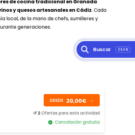
eres de cocina tradicional en Granada
vinos y quesos artesanales en Cádiz
. Cada
 local, de la mano de chefs, sumilleres y
 durante generaciones.
Buscar
Ctrl K
20,00€
DESDE
→
↺ 2
Ofertas para esta actividad
Cancelación gratuita