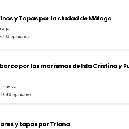
Vinos y Tapas por la ciudad de Málaga
álaga
1.193 opiniones
barco por las marismas de Isla Cristina y P
 | Huelva
1.046 opiniones
ares y tapas por Triana