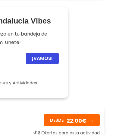
ndalucia Vibes
eza en tu bandeja de
am. Únete!
¡VAMOS!
ours y Actividades
22,00€
DESDE
→
↺ 2
Ofertas para esta actividad