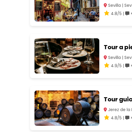
Sevilla | Sevi
4.8/5 |
+
Tour a pi
Sevilla | Sevi
4.9/5 |
+
Tour gui
Jerez de la 
4.8/5 |
+