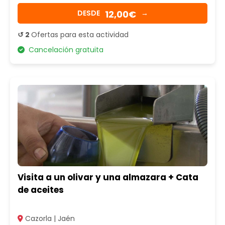
12,00€
DESDE
→
↺ 2
Ofertas para esta actividad
Cancelación gratuita
Visita a un olivar y una almazara + Cata
de aceites
Cazorla | Jaén