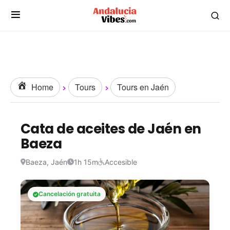
Home
Tours
Tours en Jaén
Cata de aceites de Jaén en
Baeza
Baeza, Jaén
1h 15m
Accesible
Cancelación gratuita