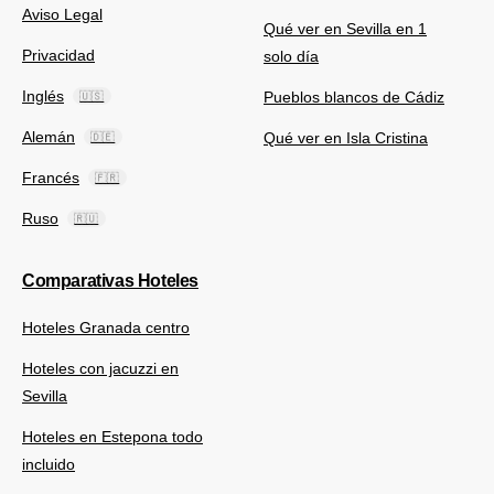
Aviso Legal
Qué ver en Sevilla en 1
Privacidad
solo día
Inglés
Pueblos blancos de Cádiz
🇺🇸
Alemán
Qué ver en Isla Cristina
🇩🇪
Francés
🇫🇷
Ruso
🇷🇺
Comparativas Hoteles
Hoteles Granada centro
Hoteles con jacuzzi en
Sevilla
Hoteles en Estepona todo
incluido