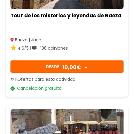
Tour de los misterios y leyendas de Baeza
Baeza | Jaén
4.6/5 |
+136 opiniones
10,00€
DESDE
→
↺ 1
Ofertas para esta actividad
Cancelación gratuita