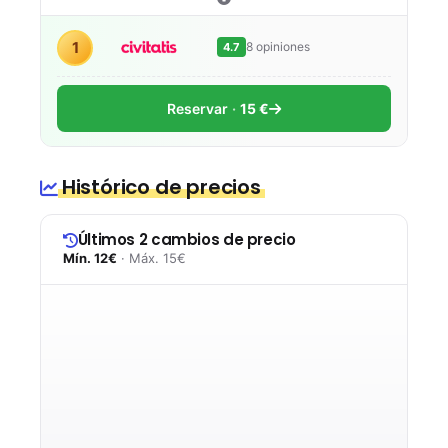
1
8 opiniones
4.7
Reservar
15 €
Histórico de precios
Últimos 2 cambios de precio
Mín. 12€
· Máx. 15€