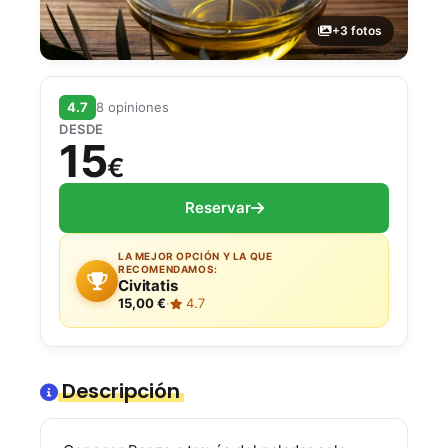
+3 fotos
4.7
8 opiniones
DESDE
15
€
Reservar
LA MEJOR OPCIÓN Y LA QUE
RECOMENDAMOS:
Civitatis
15,00 €
·
4.7
Descripción