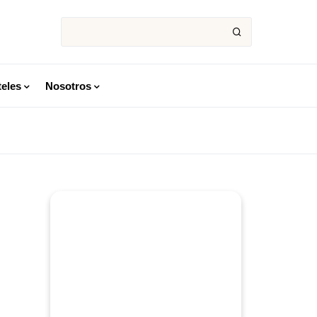
eles
Nosotros