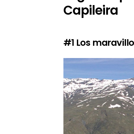
Capileira
#1 Los maravill