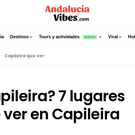
ía
Destinos
Tours y actividades
Viral
Hot
NUEVO
Capileira que ver
pileira? 7 lugares
 ver en Capileira