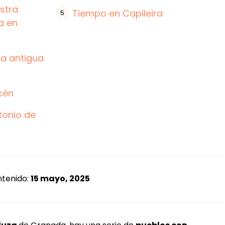
stra
Tiempo en Capileira
a en
na antigua
cén
tonio de
ntenido:
15 mayo, 2025