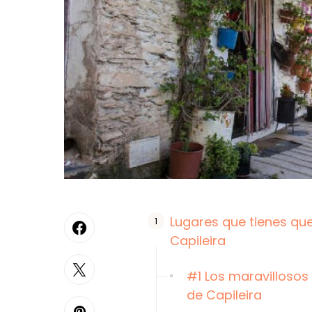
Lugares que tienes que
Capileira
#1 Los maravillosos
de Capileira