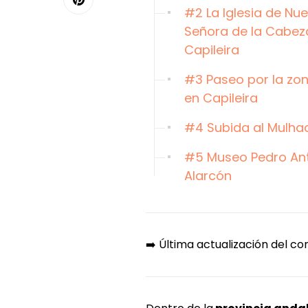
#2 La Iglesia de Nue
Señora de la Cabez
Capileira
#3 Paseo por la zo
en Capileira
#4 Subida al Mulha
#5 Museo Pedro An
Alarcón
➡️ Última actualización del co