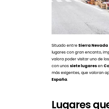
Situado entre
Sierra Nevada
lugares con gran encanto, imp
valora poder visitar uno de lo
con unos
siete lugares
en
Ca
más exigentes, que valoran a
España
.
Lugares que