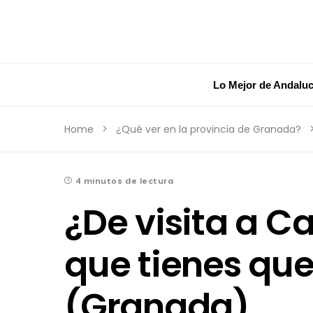
Lo Mejor de Andaluc
Home
¿Qué ver en la provincia de Granada?
4 minutos de lectura
¿De visita a Ca
que tienes que
(Granada)