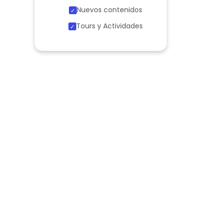
Nuevos contenidos
Tours y Actividades