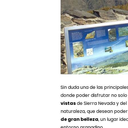
Sin duda una de las principal
donde poder disfrutar no solo
vistas
de Sierra Nevada y del
naturaleza, que desean poder 
de gran belleza
, un lugar id
entorno granadino.