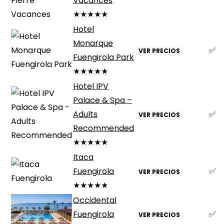
Vacances
★★★★★
Hotel
Monarque
✅
VER PRECIOS
Fuengirola Park
★★★★★
Hotel IPV
Palace & Spa –
Adults
✅
VER PRECIOS
Recommended
★★★★★
Itaca
Fuengirola
✅
VER PRECIOS
★★★★★
Occidental
Fuengirola
✅
VER PRECIOS