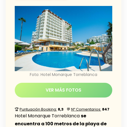
Foto: Hotel Monarque Torreblanca
VER MÁS FOTOS
🏆
Puntuación Booking:
8,3
💬
Nº Comentarios:
847
Hotel Monarque Torreblanca
se
encuentra a 100 metros de la playa de