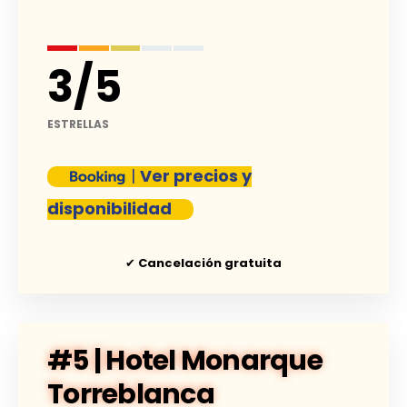
3
/
5
ESTRELLAS
|
Ver precios y
disponibilidad
✔
Cancelación gratuita
#5 | Hotel Monarque
Torreblanca