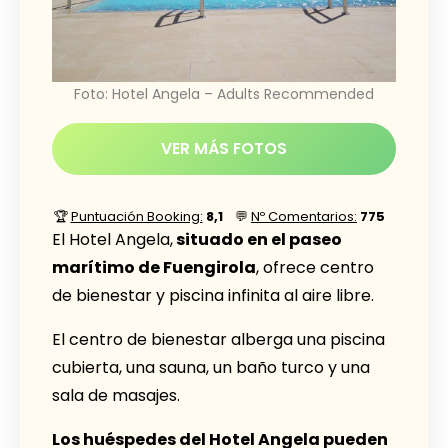
Foto: Hotel Angela – Adults Recommended
VER MÁS FOTOS
🏆
Puntuación Booking:
8,1
💬
Nº Comentarios:
775
El Hotel Angela,
situado en el paseo
marítimo de Fuengirola
, ofrece centro
de bienestar y piscina infinita al aire libre.
El centro de bienestar alberga una piscina
cubierta, una sauna, un baño turco y una
sala de masajes.
Los huéspedes del Hotel Angela pueden