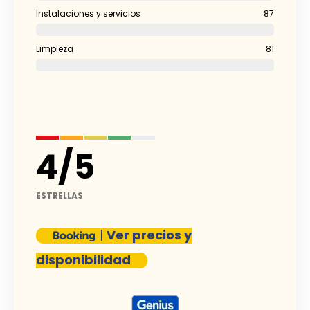
Instalaciones y servicios
87
Limpieza
81
4
/
5
ESTRELLAS
|
Ver precios y
disponibilidad