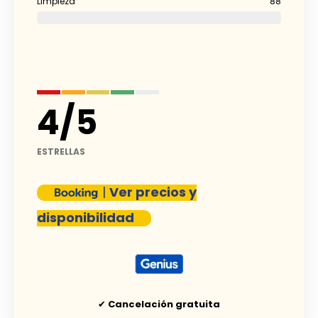
Limpieza
88
4
/
5
ESTRELLAS
|
Ver precios y
disponibilidad
✔
Cancelación gratuita