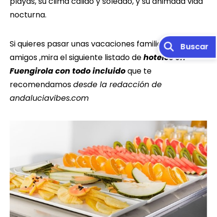
playas, su clima cálido y soleado, y su animada vida
nocturna.
Si quieres pasar unas vacaciones familiares o con
amigos ,mira el siguiente listado de
hoteles en
Fuengirola con todo incluido
que te
recomendamos
desde la redacción de
andaluciavibes.com