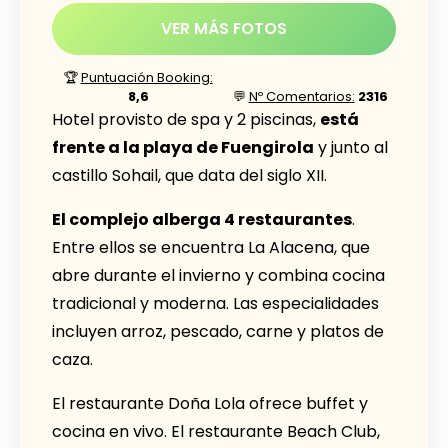
VER MÁS FOTOS
🏆
Puntuación Booking:
8,6
💬
Nº Comentarios:
2316
Hotel provisto de spa y 2 piscinas,
está
frente a la playa de Fuengirola
y junto al
castillo Sohail, que data del siglo XII.
El complejo alberga 4 restaurantes
.
Entre ellos se encuentra La Alacena, que
abre durante el invierno y combina cocina
tradicional y moderna. Las especialidades
incluyen arroz, pescado, carne y platos de
caza.
El restaurante Doña Lola ofrece buffet y
cocina en vivo. El restaurante Beach Club,