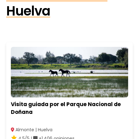
Huelva
Visita guiada por el Parque Nacional de
Doñana
Almonte | Huelva
4.5/5 |
+1.406 opiniones