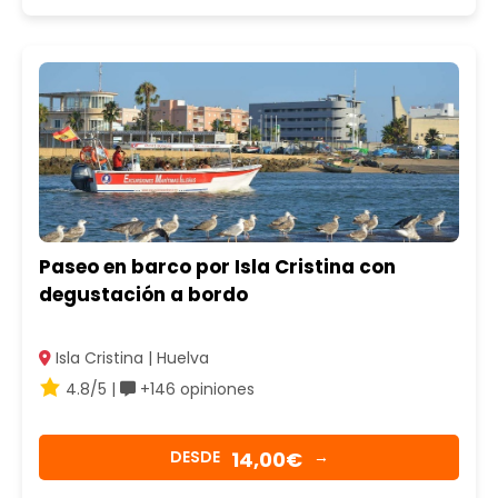
Paseo en barco por Isla Cristina con
degustación a bordo
Isla Cristina | Huelva
4.8/5 |
+146 opiniones
14,00€
DESDE
→