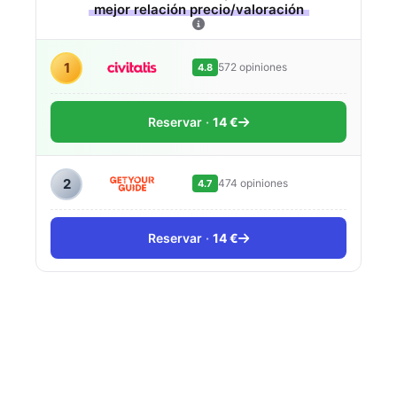
mejor relación precio/valoración
1
572 opiniones
4.8
Reservar
14 €
2
474 opiniones
4.7
Reservar
14 €