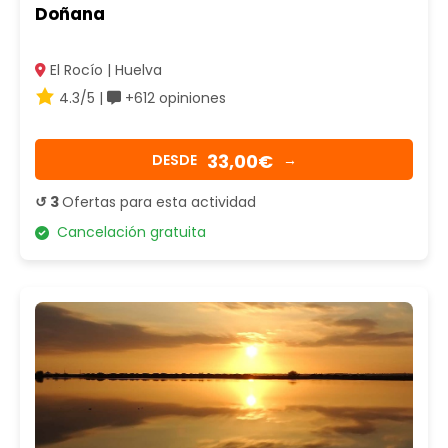
Doñana
El Rocío | Huelva
4.3/5 |
+612 opiniones
33,00€
DESDE
→
↺ 3
Ofertas para esta actividad
Cancelación gratuita