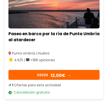
Paseo en barco por la ría de Punta Umbría
al atardecer
Punta Umbría | Huelva
4.6/5 |
+188 opiniones
12,00€
DESDE
→
↺ 1
Ofertas para esta actividad
Cancelación gratuita