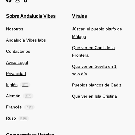
Sobre Andalucía Vibes
Virales
Nosotros
Júzcar, el pueblo pitufo de
Málaga
Andalucía Vibes labs
Qué ver en Conil de la
Contáctanos
Frontera
Aviso Legal
Qué ver en Sevilla en 1
Privacidad
solo día
Inglés
Pueblos blancos de Cádiz
🇺🇸
Alemán
Qué ver en Isla Cristina
🇩🇪
Francés
🇫🇷
Ruso
🇷🇺