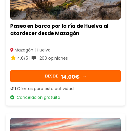
Paseo en barco por la ría de Huelva al
atardecer desde Mazagón
Mazagón | Huelva
4.6/5 |
+200 opiniones
14,00€
DESDE
→
↺ 1
Ofertas para esta actividad
Cancelación gratuita