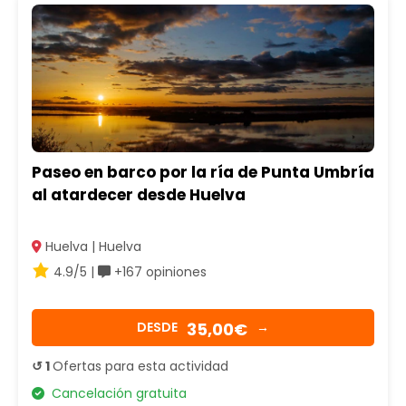
Paseo en barco por la ría de Punta Umbría
al atardecer desde Huelva
Huelva | Huelva
4.9/5 |
+167 opiniones
35,00€
DESDE
→
↺ 1
Ofertas para esta actividad
Cancelación gratuita