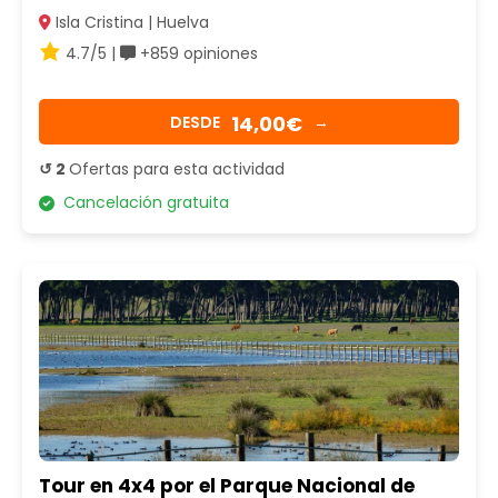
Isla Cristina | Huelva
4.7/5 |
+859 opiniones
14,00€
DESDE
→
↺ 2
Ofertas para esta actividad
Cancelación gratuita
Tour en 4x4 por el Parque Nacional de