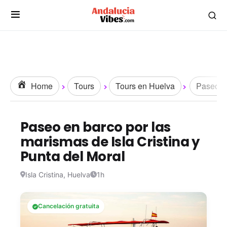
Home
Tours
Tours en Huelva
Paseos y
Paseo en barco por las
marismas de Isla Cristina y
Punta del Moral
Isla Cristina, Huelva
1h
Cancelación gratuita