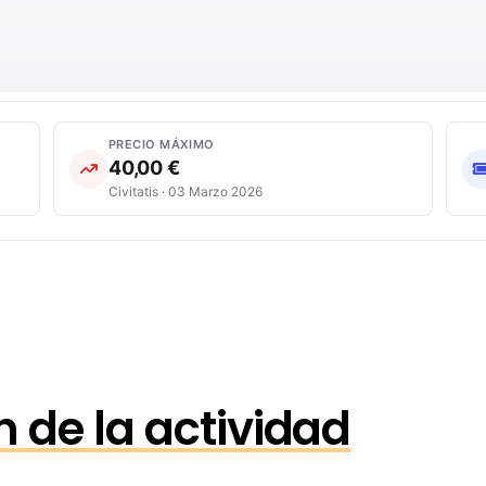
PRECIO MÁXIMO
40,00 €
Civitatis · 03 Marzo 2026
 de la actividad