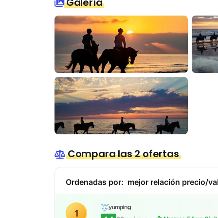
Galería
Compara las 2 ofertas
Ordenadas por:
mejor relación precio/va
1