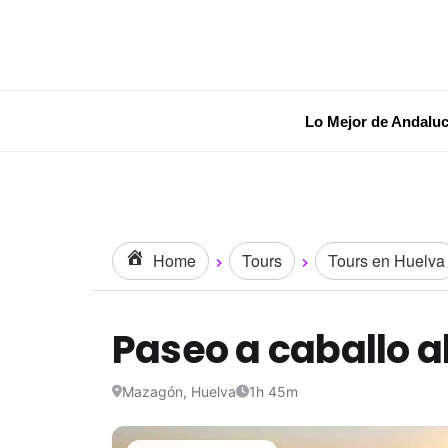
Lo Mejor de Andaluc
Home
Tours
Tours en Huelva
Paseo a caballo a
Mazagón, Huelva
1h 45m