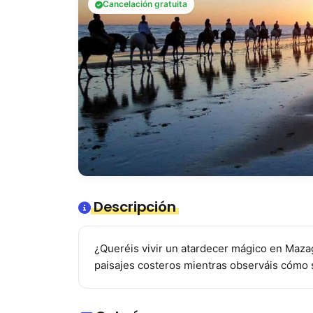
Cancelación gratuita
Descripción
¿Queréis vivir un atardecer mágico en Mazag
paisajes costeros mientras observáis cómo 