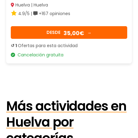
Huelva | Huelva
4.9/5 |
+167 opiniones
35,00€
DESDE
→
↺ 1
Ofertas para esta actividad
Cancelación gratuita
Más actividades en
Huelva por