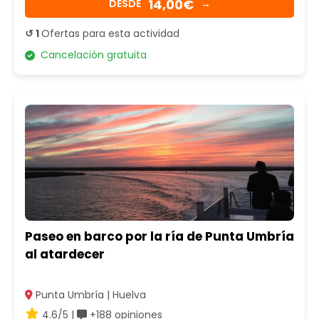
14,00€
DESDE
→
↺ 1
Ofertas para esta actividad
Cancelación gratuita
Paseo en barco por la ría de Punta Umbría
al atardecer
Punta Umbría | Huelva
4.6/5 |
+188 opiniones