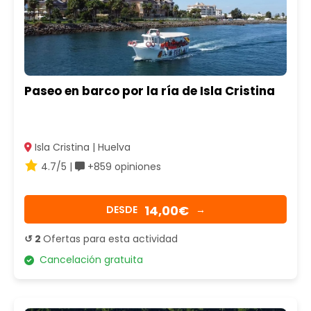
Paseo en barco por la ría de Isla Cristina
Isla Cristina | Huelva
4.7/5 |
+859 opiniones
14,00€
DESDE
→
↺ 2
Ofertas para esta actividad
Cancelación gratuita