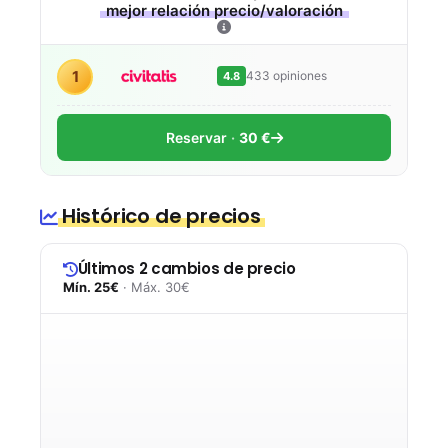
mejor relación precio/valoración
1
433 opiniones
4.8
Reservar
30 €
Histórico de precios
Últimos 2 cambios de precio
Mín. 25€
· Máx. 30€