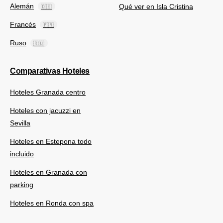
Alemán
Qué ver en Isla Cristina
🇩🇪
Francés
🇫🇷
Ruso
🇷🇺
Comparativas Hoteles
Hoteles Granada centro
Hoteles con jacuzzi en
Sevilla
Hoteles en Estepona todo
incluido
Hoteles en Granada con
parking
Hoteles en Ronda con spa