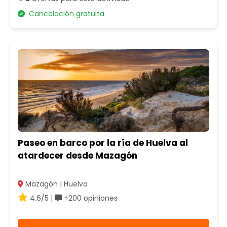
Cancelación gratuita
Paseo en barco por la ría de Huelva al
atardecer desde Mazagón
Mazagón | Huelva
4.6/5 |
+200 opiniones