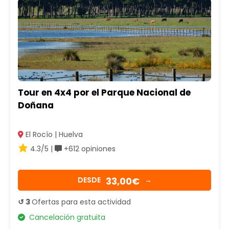
Tour en 4x4 por el Parque Nacional de
Doñana
El Rocío | Huelva
4.3/5 |
+612 opiniones
33,00€
DESDE
→
↺ 3
Ofertas para esta actividad
Cancelación gratuita