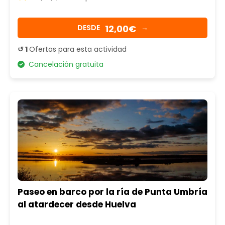
12,00€
DESDE
→
↺ 1
Ofertas para esta actividad
Cancelación gratuita
Paseo en barco por la ría de Punta Umbría
al atardecer desde Huelva