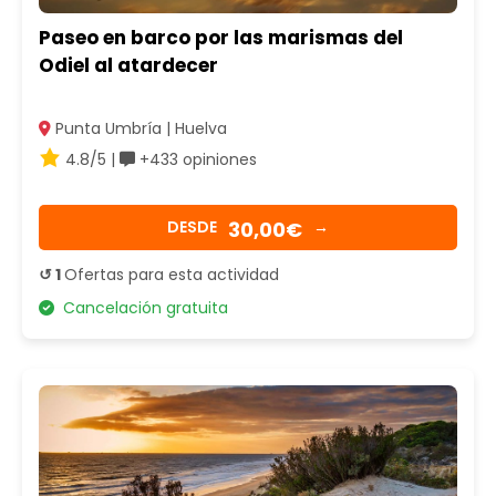
Paseo en barco por las marismas del
Odiel al atardecer
Punta Umbría | Huelva
4.8/5 |
+433 opiniones
30,00€
DESDE
→
↺ 1
Ofertas para esta actividad
Cancelación gratuita