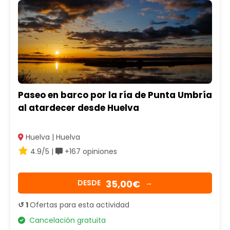
Paseo en barco por la ría de Punta Umbría
al atardecer desde Huelva
Huelva | Huelva
4.9/5 |
+167 opiniones
35,00€
DESDE
→
↺ 1
Ofertas para esta actividad
Cancelación gratuita