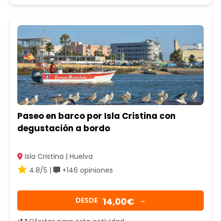
Paseo en barco por Isla Cristina con
degustación a bordo
Isla Cristina | Huelva
4.8/5 |
+146 opiniones
14,00€
DESDE
→