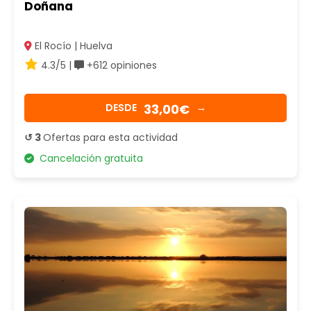
Doñana
El Rocío | Huelva
4.3/5 |
+612 opiniones
33,00€
DESDE
→
↺ 3
Ofertas para esta actividad
Cancelación gratuita