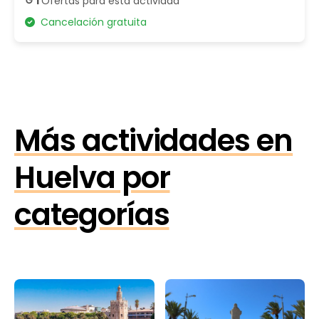
↺ 1
Ofertas para esta actividad
Cancelación gratuita
Más actividades en
Huelva por
categorías