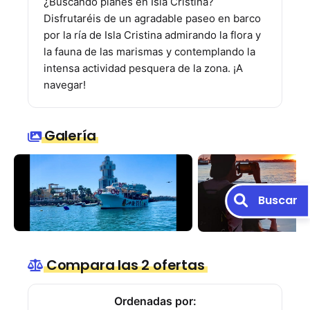
¿Buscando planes en Isla Cristina?
Disfrutaréis de un agradable paseo en barco
por la ría de Isla Cristina admirando la flora y
la fauna de las marismas y contemplando la
intensa actividad pesquera de la zona. ¡A
navegar!
Galería
Buscar
Compara las 2 ofertas
Ordenadas por: