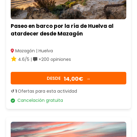
Paseo en barco por la ría de Huelva al
atardecer desde Mazagón
Mazagón | Huelva
4.6/5 |
+200 opiniones
14,00€
DESDE
→
↺ 1
Ofertas para esta actividad
Cancelación gratuita