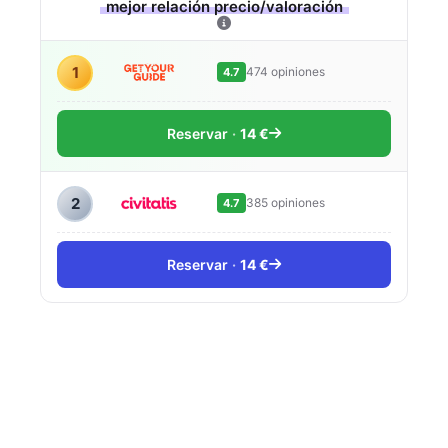
mejor relación precio/valoración
1
474 opiniones
4.7
Reservar
14 €
2
385 opiniones
4.7
Reservar
14 €