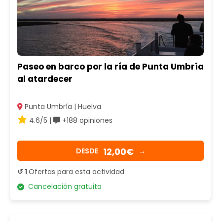
Paseo en barco por la ría de Punta Umbría
al atardecer
Punta Umbría | Huelva
4.6/5 |
+188 opiniones
12,00€
DESDE
→
↺ 1
Ofertas para esta actividad
Cancelación gratuita