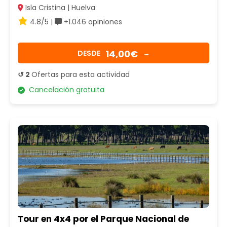
Isla Cristina | Huelva
4.8/5 |
+1.046 opiniones
14,00€
DESDE
→
↺ 2
Ofertas para esta actividad
Cancelación gratuita
Tour en 4x4 por el Parque Nacional de