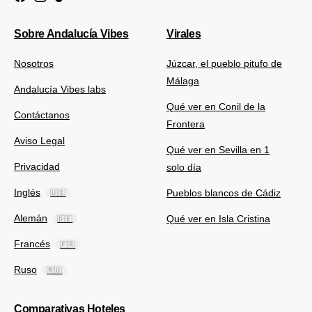
Sobre Andalucía Vibes
Virales
Nosotros
Júzcar, el pueblo pitufo de
Málaga
Andalucía Vibes labs
Qué ver en Conil de la
Contáctanos
Frontera
Aviso Legal
Qué ver en Sevilla en 1
Privacidad
solo día
Inglés
Pueblos blancos de Cádiz
🇺🇸
Alemán
Qué ver en Isla Cristina
🇩🇪
Francés
🇫🇷
Ruso
🇷🇺
Comparativas Hoteles